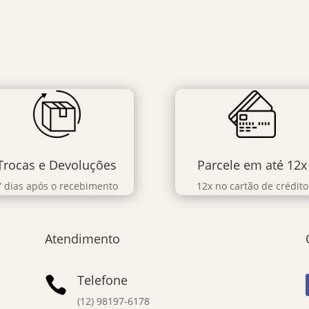
Trocas e Devoluções
Parcele em até 12x
7 dias após o recebimento
12x no cartão de crédito
Atendimento
Telefone

(12) 98197-6178