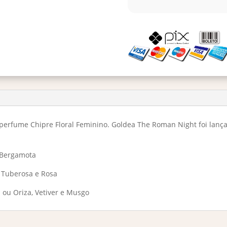
perfume Chipre Floral Feminino. Goldea The Roman Night foi lanç
e Bergamota
, Tuberosa e Rosa
 ou Oriza, Vetiver e Musgo