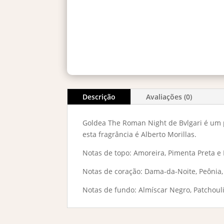
Descrição
Avaliações (0)
Goldea The Roman Night de Bvlgari é um 
esta fragrância é Alberto Morillas.
Notas de topo: Amoreira, Pimenta Preta 
Notas de coração: Dama-da-Noite, Peônia
Notas de fundo: Almíscar Negro, Patchouli