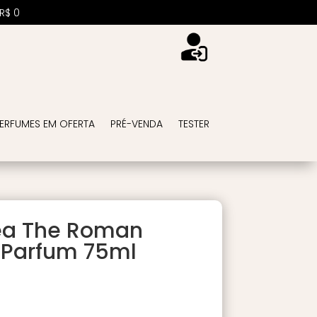
R$
0
ERFUMES EM OFERTA
PRÉ-VENDA
TESTER
dea The Roman
 Parfum 75ml