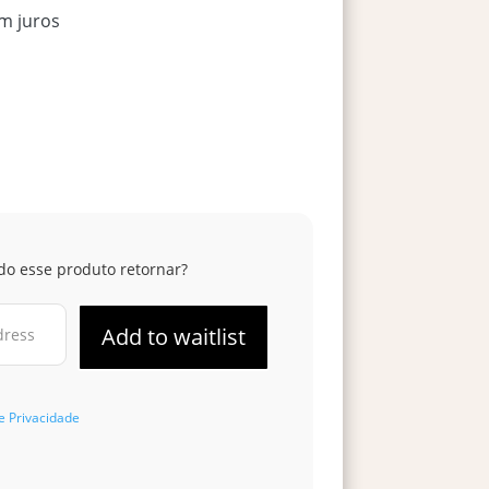
m juros
do esse produto retornar?
de Privacidade