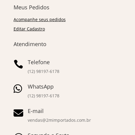
Meus Pedidos
Acompanhe seus pedidos
Editar Cadastro
Atendimento
Telefone

(12) 98197-6178
WhatsApp

(12) 98197-6178
E-mail

vendas@2mimportados.com.br