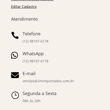
Editar Cadastro
Atendimento
Telefone

(12) 98197-6178
WhatsApp

(12) 98197-6178
E-mail

vendas@2mimportados.com.br
Segunda a Sexta
}
08h às 20h