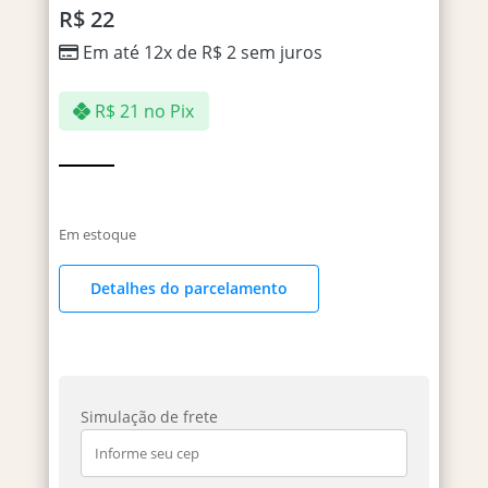
R$
22
Em até 12x de
R$
2
sem juros
R$
21
no Pix
Em estoque
Detalhes do parcelamento
Simulação de frete