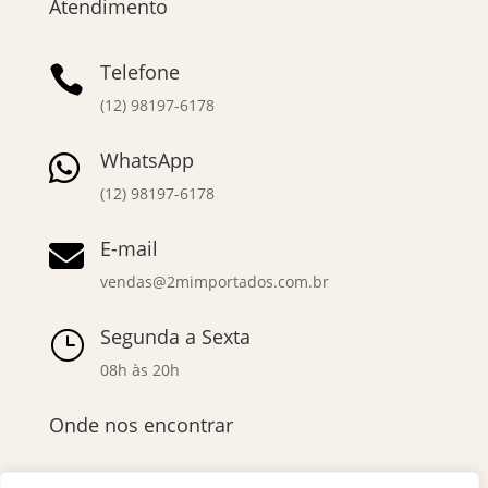
Atendimento
Telefone

(12) 98197-6178
WhatsApp

(12) 98197-6178
E-mail

vendas@2mimportados.com.br
Segunda a Sexta
}
08h às 20h
Onde nos encontrar