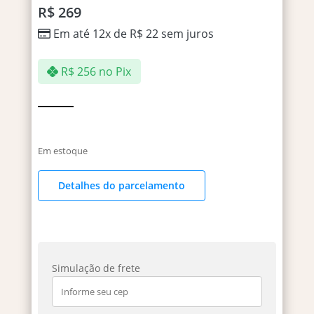
R$
269
Em até 12x de
R$
22
sem juros
R$
256
no Pix
Em estoque
Detalhes do parcelamento
Simulação de frete