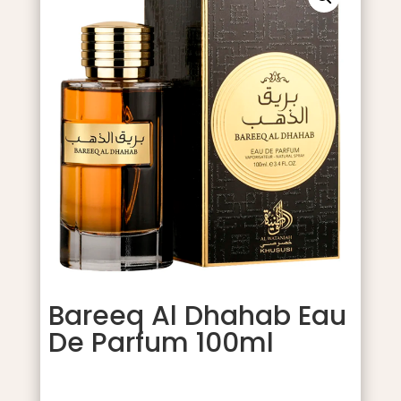
Bareeq Al Dhahab Eau
De Parfum 100ml