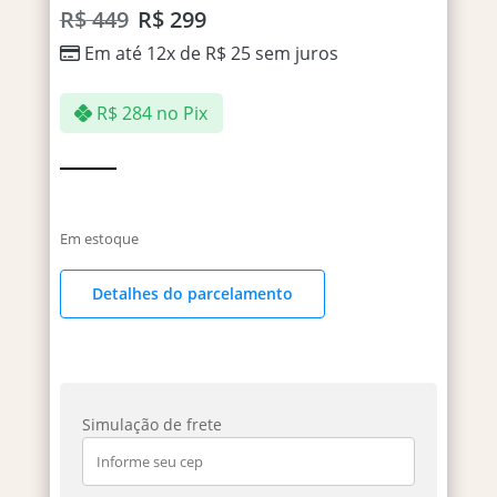
R$
449
R$
299
Em até 12x de
R$
25
sem juros
R$
284
no Pix
Em estoque
Detalhes do parcelamento
Simulação de frete