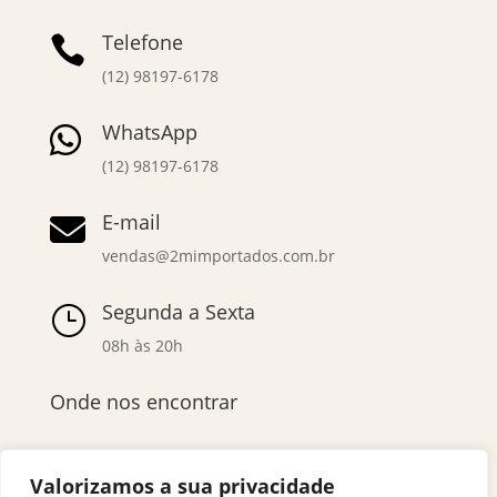
Telefone

(12) 98197-6178
WhatsApp

(12) 98197-6178
E-mail

vendas@2mimportados.com.br
Segunda a Sexta
}
08h às 20h
Onde nos encontrar
Valorizamos a sua privacidade