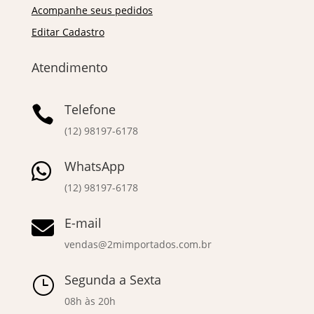
Acompanhe seus pedidos
Editar Cadastro
Atendimento
Telefone

(12) 98197-6178
WhatsApp

(12) 98197-6178
E-mail

vendas@2mimportados.com.br
Segunda a Sexta
}
08h às 20h