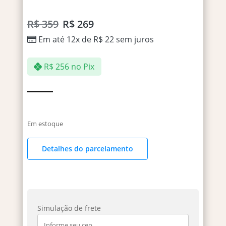
R$
359
R$
269
Em até 12x de
R$
22
sem juros
R$
256
no Pix
Em estoque
Detalhes do parcelamento
Simulação de frete