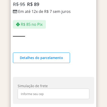
R$
95
R$
89
Em até 12x de
R$
7
sem juros
R$
85
no Pix
Detalhes do parcelamento
Simulação de frete