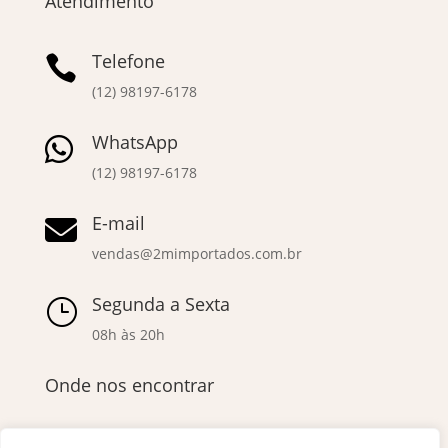
Atendimento
Telefone

(12) 98197-6178
WhatsApp

(12) 98197-6178
E-mail

vendas@2mimportados.com.br
Segunda a Sexta
}
08h às 20h
Onde nos encontrar