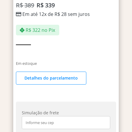
R$
389
R$
339
Em até 12x de
R$
28
sem juros
R$
322
no Pix
Em estoque
Detalhes do parcelamento
Simulação de frete