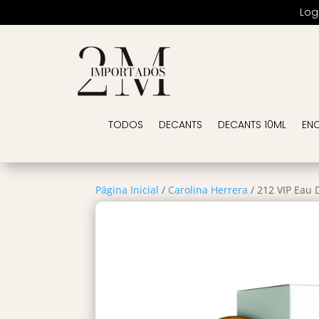
Log
TODOS
DECANTS
DECANTS 10ML
EN
Página Inicial
/
Carolina Herrera
/ 212 VIP Eau