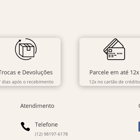
Trocas e Devoluções
Parcele em até 12x
7 dias após o recebimento
12x no cartão de crédito
Atendimento
Telefone

(12) 98197-6178