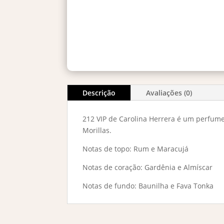
Descrição
Avaliações (0)
212 VIP de Carolina Herrera é um perfume
Morillas.
Notas de topo: Rum e Maracujá
Notas de coração: Gardênia e Almíscar
Notas de fundo: Baunilha e Fava Tonka