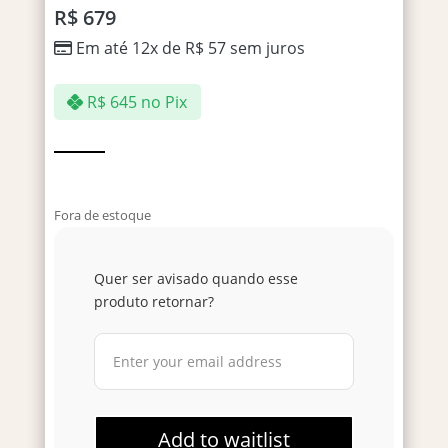
R$
679
Em até 12x de
R$
57
sem juros
R$
645
no Pix
Fora de estoque
Quer ser avisado quando esse
produto retornar?