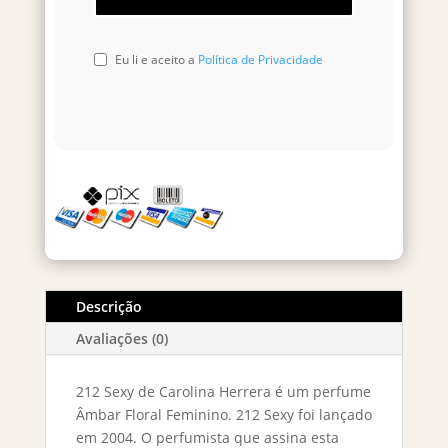
Eu li e aceito a
Política de Privacidade
Descrição
Avaliações (0)
212 Sexy de Carolina Herrera é um perfume
Âmbar Floral Feminino. 212 Sexy foi lançado
em 2004. O perfumista que assina esta