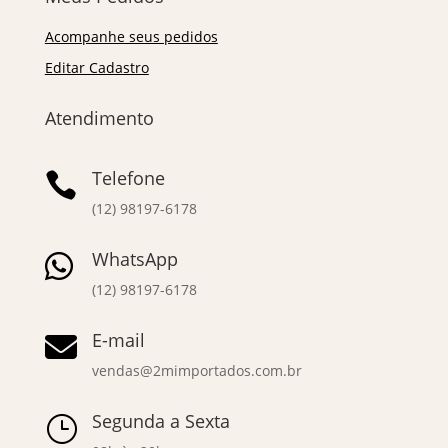
Acompanhe seus pedidos
Editar Cadastro
Atendimento
Telefone

(12) 98197-6178
WhatsApp

(12) 98197-6178
E-mail

vendas@2mimportados.com.br
Segunda a Sexta
}